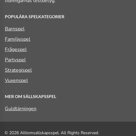
tidningarnas testbetyg.
POPULÄRA SPELKATEGORIER
Barnspel
Familjespel
Frågespel
Partyspel
Strategispel
Vuxenspel
MER OM SÄLLSKAPSSPEL
Guldtärningen
© 2026 Alltomsallskapsspel. All Rights Reserved.