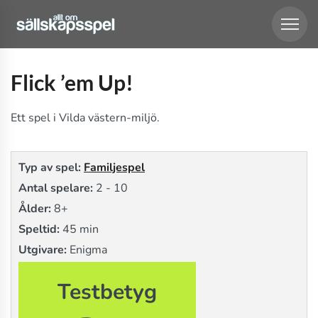
Flick ’em Up!
Ett spel i Vilda västern-miljö.
Typ av spel:
Familjespel
Antal spelare:
2 - 10
Ålder:
8+
Speltid:
45 min
Utgivare:
Enigma
Testbetyg