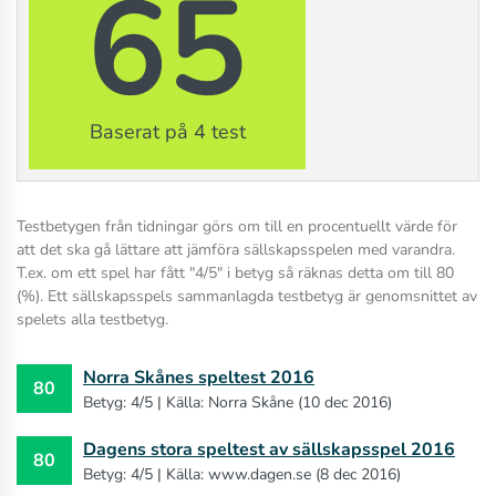
65
Baserat på 4 test
Testbetygen från tidningar görs om till en procentuellt värde för
att det ska gå lättare att jämföra sällskapsspelen med varandra.
T.ex. om ett spel har fått "4/5" i betyg så räknas detta om till 80
(%). Ett sällskapsspels sammanlagda testbetyg är genomsnittet av
spelets alla testbetyg.
Norra Skånes speltest 2016
80
Betyg: 4/5 | Källa: Norra Skåne (10 dec 2016)
Dagens stora speltest av sällskapsspel 2016
80
Betyg: 4/5 | Källa: www.dagen.se (8 dec 2016)