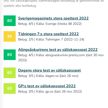
(%). Ett sällskapsspels sammanlagda testbetyg är genomsnittet av
spelets alla testbetyg.
Sverigemagasinets stora speltest 2022
80
Betyg: 4/5 | Källa: Sverige (Vecka 48 2022)
Tidningen 7:s stora speltest 2022
40
Betyg: 2/5 | Källa: Tidningen 7 (2022-11-24)
Alingsåskurirens test av sällskapsspel 2022
80
Betyg: 4/5 | Källa: alingsaskuriren.prenly.com (läst 30 nov
2022)
Dagens stora test av sällskapsspel
60
Betyg: 3/5 | Källa: dagen.se (läst 26 nov)
GP:s test av sällskapsspel 2022
60
Betyg: 3/5 | Källa: gp.se (läst 26 nov 2022)