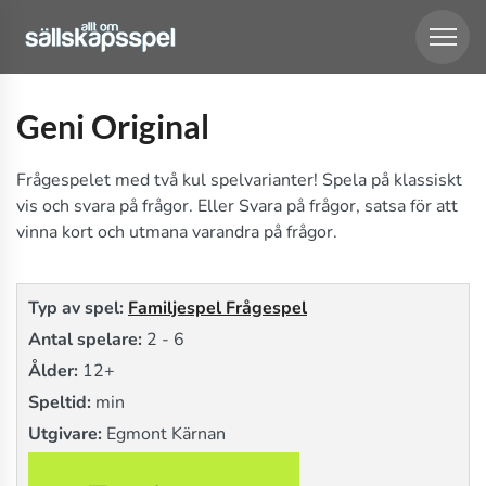
Geni Original
Frågespelet med två kul spelvarianter! Spela på klassiskt
vis och svara på frågor. Eller Svara på frågor, satsa för att
vinna kort och utmana varandra på frågor.
Typ av spel:
Familjespel
Frågespel
Antal spelare:
2 - 6
Ålder:
12+
Speltid:
min
Utgivare:
Egmont Kärnan