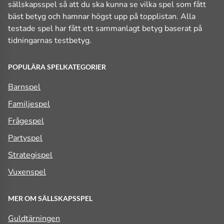
sällskapsspel så att du ska kunna se vilka spel som fått
bäst betyg och hamnar högst upp på topplistan. Alla
testade spel har fått ett sammanlagt betyg baserat på
tidningarnas testbetyg.
POPULÄRA SPELKATEGORIER
Barnspel
Familjespel
Frågespel
Partyspel
Strategispel
Vuxenspel
MER OM SÄLLSKAPSSPEL
Guldtärningen