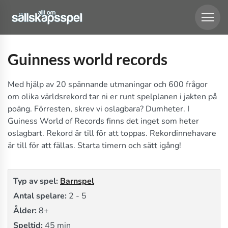
Guinness world records
Med hjälp av 20 spännande utmaningar och 600 frågor
om olika världsrekord tar ni er runt spelplanen i jakten på
poäng. Förresten, skrev vi oslagbara? Dumheter. I
Guiness World of Records finns det inget som heter
oslagbart. Rekord är till för att toppas. Rekordinnehavare
är till för att fällas. Starta timern och sätt igång!
Typ av spel:
Barnspel
Antal spelare:
2 - 5
Ålder:
8+
Speltid:
45 min