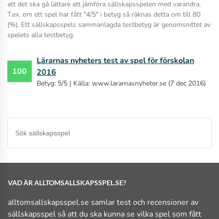
att det ska gå lättare att jämföra sällskapsspelen med varandra.
T.ex. om ett spel har fått "4/5" i betyg så räknas detta om till 80
(%). Ett sällskapsspels sammanlagda testbetyg är genomsnittet av
spelets alla testbetyg.
Lärarnas nyheters test av spel för förskolan
100
2016
Betyg: 5/5 | Källa: www.lararnasnyheter.se (7 dec 2016)
VAD ÄR ALLTOMSALLSKAPSSPEL.SE?
alltomsallskapsspel.se samlar test och recensioner av
sällskapsspel så att du ska kunna se vilka spel som fått