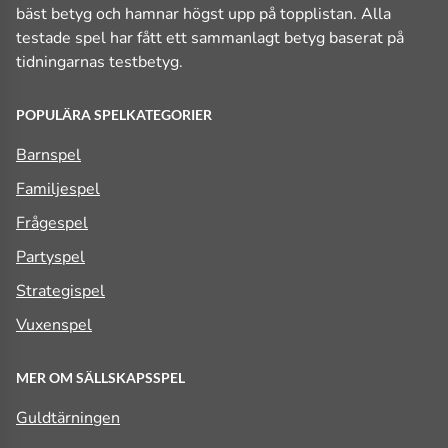
bäst betyg och hamnar högst upp på topplistan. Alla
testade spel har fått ett sammanlagt betyg baserat på
tidningarnas testbetyg.
POPULÄRA SPELKATEGORIER
Barnspel
Familjespel
Frågespel
Partyspel
Strategispel
Vuxenspel
MER OM SÄLLSKAPSSPEL
Guldtärningen