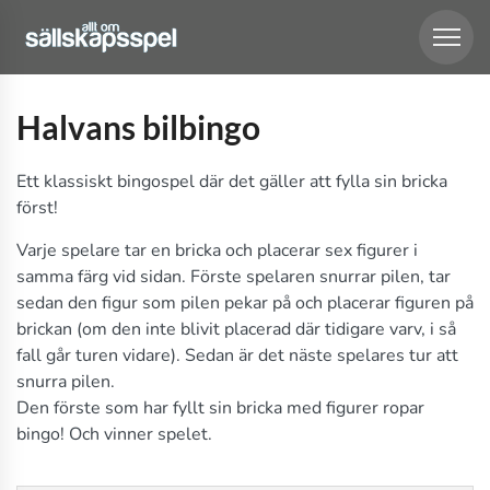
Halvans bilbingo
Ett klassiskt bingospel där det gäller att fylla sin bricka
först!
Varje spelare tar en bricka och placerar sex figurer i
samma färg vid sidan. Förste spelaren snurrar pilen, tar
sedan den figur som pilen pekar på och placerar figuren på
brickan (om den inte blivit placerad där tidigare varv, i så
fall går turen vidare). Sedan är det näste spelares tur att
snurra pilen.
Den förste som har fyllt sin bricka med figurer ropar
bingo! Och vinner spelet.