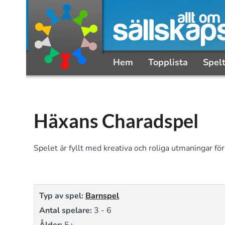
Hem
Topplista
Spel
Häxans Charadspel
Spelet är fyllt med kreativa och roliga utmaningar för
Typ av spel:
Barnspel
Antal spelare:
3 - 6