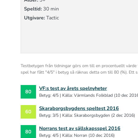
Ålder:
5+
Speltid:
30 min
Utgivare:
Tactic
Testbetygen från tidningar görs om till en procentuellt värde 
spel har fått "4/5" i betyg så räknas detta om till 80 (%). E
VF:s test av årets spelnyheter
80
Betyg: 4/5 | Källa: Värmlands Folkblad (10 dec 201
Skaraborgsbygdens speltest 2016
60
Betyg: 3/5 | Källa: Skaraborgsbygden (2 dec 2016)
Norrans test av sällskapsspel 2016
80
Betyg: 4/5 | Källa: Norran (10 dec 2016)