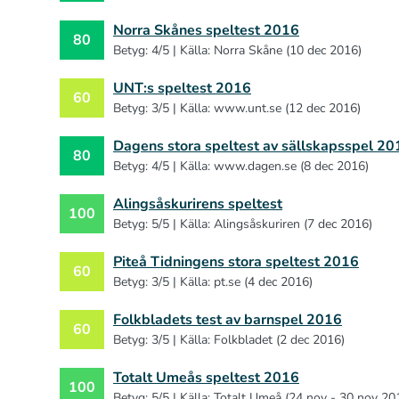
Norra Skånes speltest 2016
80
Betyg: 4/5 | Källa: Norra Skåne (10 dec 2016)
UNT:s speltest 2016
60
Betyg: 3/5 | Källa: www.unt.se (12 dec 2016)
Dagens stora speltest av sällskapsspel 20
80
Betyg: 4/5 | Källa: www.dagen.se (8 dec 2016)
Alingsåskurirens speltest
100
Betyg: 5/5 | Källa: Alingsåskuriren (7 dec 2016)
Piteå Tidningens stora speltest 2016
60
Betyg: 3/5 | Källa: pt.se (4 dec 2016)
Folkbladets test av barnspel 2016
60
Betyg: 3/5 | Källa: Folkbladet (2 dec 2016)
Totalt Umeås speltest 2016
100
Betyg: 5/5 | Källa: Totalt Umeå (24 nov - 30 nov 20