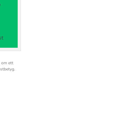
7
st
. om ett
estbetyg.