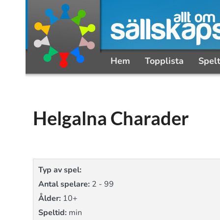
Hem
Topplista
Spel
Helgalna Charader
Typ av spel:
Antal spelare:
2 - 99
Ålder:
10+
Speltid:
min