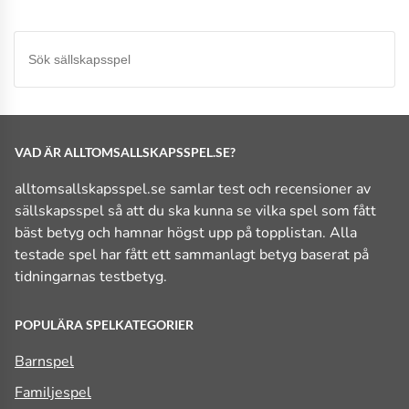
VAD ÄR ALLTOMSALLSKAPSSPEL.SE?
alltomsallskapsspel.se samlar test och recensioner av
sällskapsspel så att du ska kunna se vilka spel som fått
bäst betyg och hamnar högst upp på topplistan. Alla
testade spel har fått ett sammanlagt betyg baserat på
tidningarnas testbetyg.
POPULÄRA SPELKATEGORIER
Barnspel
Familjespel