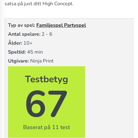
satsa på just ditt High Concept.
Typ av spel:
Familjespel
Partyspel
Antal spelare:
2 - 6
Ålder:
10+
Speltid:
45 min
Utgivare:
Ninja Print
Testbetyg
67
Baserat på 11 test