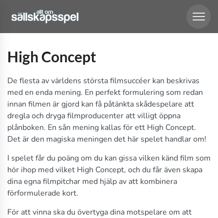
High Concept
De flesta av världens största filmsuccéer kan beskrivas
med en enda mening. En perfekt formulering som redan
innan filmen är gjord kan få påtänkta skådespelare att
dregla och dryga filmproducenter att villigt öppna
plånboken. En sån mening kallas för ett High Concept.
Det är den magiska meningen det här spelet handlar om!
I spelet får du poäng om du kan gissa vilken känd film som
hör ihop med vilket High Concept, och du får även skapa
dina egna filmpitchar med hjälp av att kombinera
förformulerade kort.
För att vinna ska du övertyga dina motspelare om att