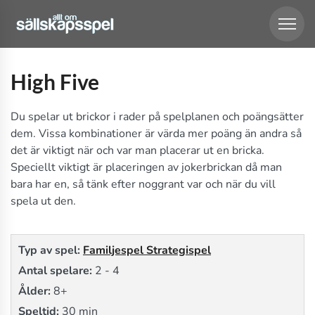
High Five
Du spelar ut brickor i rader på spelplanen och poängsätter
dem. Vissa kombinationer är värda mer poäng än andra så
det är viktigt när och var man placerar ut en bricka.
Speciellt viktigt är placeringen av jokerbrickan då man
bara har en, så tänk efter noggrant var och när du vill
spela ut den.
Typ av spel:
Familjespel
Strategispel
Antal spelare:
2 - 4
Ålder:
8+
Speltid:
30 min