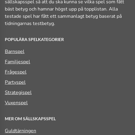
sällskapsspel så att du ska kunna se vilka spel som fått
bäst betyg och hamnar högst upp på topplistan. Alla
testade spel har fått ett sammanlagt betyg baserat på
tidningarnas testbetyg.
POPULÄRA SPELKATEGORIER
Barnspel
Familjespel
Frågespel
Partyspel
Strategispel
Vuxenspel
MER OM SÄLLSKAPSSPEL
Guldtärningen