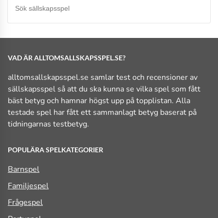
VAD ÄR ALLTOMSALLSKAPSSPEL.SE?
alltomsallskapsspel.se samlar test och recensioner av
sällskapsspel så att du ska kunna se vilka spel som fått
bäst betyg och hamnar högst upp på topplistan. Alla
testade spel har fått ett sammanlagt betyg baserat på
tidningarnas testbetyg.
POPULÄRA SPELKATEGORIER
Barnspel
Familjespel
Frågespel