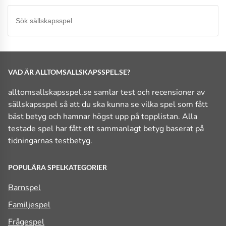
VAD ÄR ALLTOMSALLSKAPSSPEL.SE?
alltomsallskapsspel.se samlar test och recensioner av
sällskapsspel så att du ska kunna se vilka spel som fått
bäst betyg och hamnar högst upp på topplistan. Alla
testade spel har fått ett sammanlagt betyg baserat på
tidningarnas testbetyg.
POPULÄRA SPELKATEGORIER
Barnspel
Familjespel
Frågespel