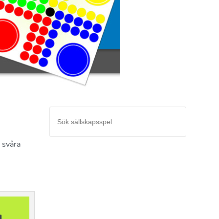
 svåra
g