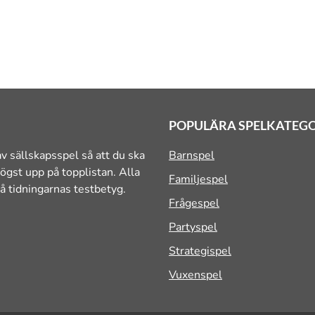
POPULÄRA SPELKATEG
v sällskapsspel så att du ska
Barnspel
ögst upp på topplistan. Alla
Familjespel
å tidningarnas testbetyg.
Frågespel
Partyspel
Strategispel
Vuxenspel