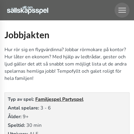
Jobbjakten
Hur rör sig en flygvärdinna? Jobbar rörmokare på kontor?
Hur låter en ekonom? Med hjälp av ledtrådar, gester och
ljud gäller det att så snabbt som möjligt lista ut de andra
spelarnas hemliga jobb! Tempofyllt och galet roligt för
hela familjen!
Typ av spel:
Familjespel
Partyspel
Antal spelare:
3 - 6
Ålder:
9+
Speltid:
30 min
Utgivare:
ALF