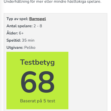
Underhållning för mer eller mindre hästtokiga spelare.
Typ av spel:
Barnspel
Antal spelare:
2 - 8
Ålder:
6+
Speltid:
35 min
Utgivare:
Peliko
Testbetyg
68
Baserat på 5 test