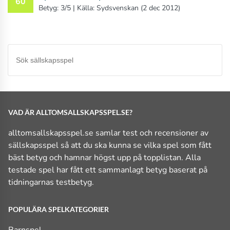
60
Betyg: 3/5 | Källa: Sydsvenskan (2 dec 2012)
VAD ÄR ALLTOMSALLSKAPSSPEL.SE?
alltomsallskapsspel.se samlar test och recensioner av
sällskapsspel så att du ska kunna se vilka spel som fått
bäst betyg och hamnar högst upp på topplistan. Alla
testade spel har fått ett sammanlagt betyg baserat på
tidningarnas testbetyg.
POPULÄRA SPELKATEGORIER
Barnspel