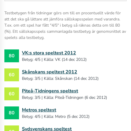
Testbetygen från tidningar görs om till en procentuellt värde för
att det ska gå lättare att jämföra sällskapsspelen med varandra.
T.ex. om ett spel har fått "4/5" i betyg så räknas detta om till 80
(%). Ett sällskapsspels sammanlagda testbetyg är genomsnittet av
spelets alla testbetyg.
VK:s stora speltest 2012
80
Betyg: 4/5 | Källa: VK (14 dec 2012)
Skånskans speltest 2012
60
Betyg: 3/5 | Källa: Skånskan (14 dec 2012)
Piteå-Tidningens speltest
60
Betyg: 3/5 | Källa: Piteå-Tidningen (6 dec 2012)
Metros speltest
80
Betyg: 4/5 | Källa: Metro (5 dec 2012)
Sydsvenskans speltest