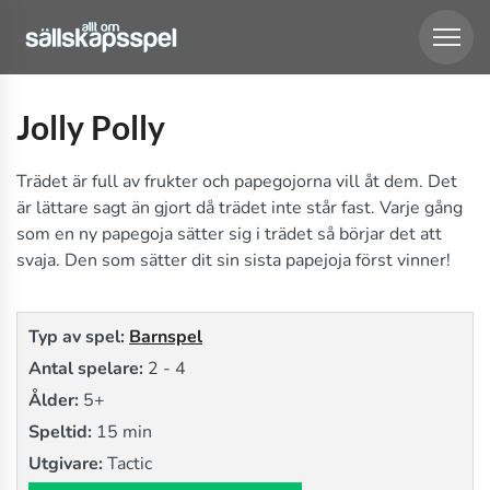
Jolly Polly
Trädet är full av frukter och papegojorna vill åt dem. Det
är lättare sagt än gjort då trädet inte står fast. Varje gång
som en ny papegoja sätter sig i trädet så börjar det att
svaja. Den som sätter dit sin sista papejoja först vinner!
Typ av spel:
Barnspel
Antal spelare:
2 - 4
Ålder:
5+
Speltid:
15 min
Utgivare:
Tactic