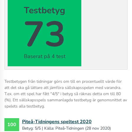
Testbetyg
73
Baserat på 4 test
Testbetygen från tidningar görs om till en procentuellt värde för
att det ska gå lättare att jämföra sällskapsspelen med varandra.
T.ex. om ett spel har fått "4/5" i betyg så räknas detta om till 80
(%). Ett sällskapsspels sammanlagda testbetyg är genomsnittet av
spelets alla testbetyg.
Piteå-Tidningens speltest 2020
100
Betyg: 5/5 | Källa: Piteå-Tidningen (28 nov 2020)