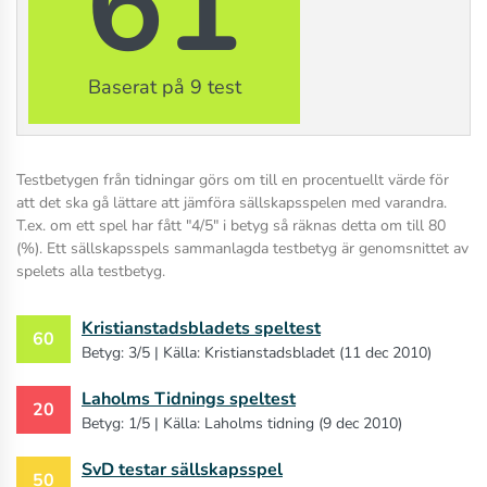
61
Baserat på 9 test
Testbetygen från tidningar görs om till en procentuellt värde för
att det ska gå lättare att jämföra sällskapsspelen med varandra.
T.ex. om ett spel har fått "4/5" i betyg så räknas detta om till 80
(%). Ett sällskapsspels sammanlagda testbetyg är genomsnittet av
spelets alla testbetyg.
Kristianstadsbladets speltest
60
Betyg: 3/5 | Källa: Kristianstadsbladet (11 dec 2010)
Laholms Tidnings speltest
20
Betyg: 1/5 | Källa: Laholms tidning (9 dec 2010)
SvD testar sällskapsspel
50