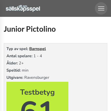
Junior Pictolino
Typ av spel:
Barnspel
Antal spelare:
1 - 4
Ålder:
2+
Speltid:
min
Utgivare:
Ravensburger
Testbetyg