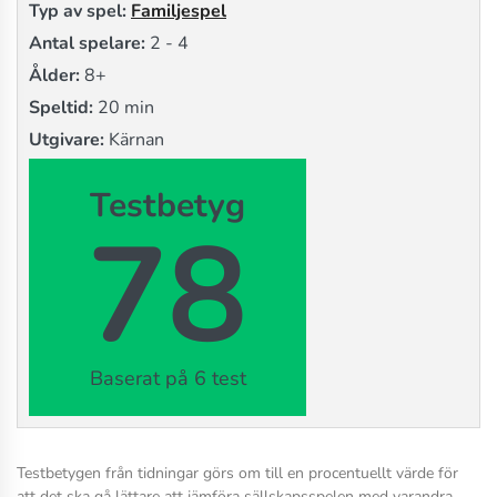
Typ av spel:
Familjespel
Antal spelare:
2 - 4
Ålder:
8+
Speltid:
20 min
Utgivare:
Kärnan
Testbetyg
78
Baserat på 6 test
Testbetygen från tidningar görs om till en procentuellt värde för
att det ska gå lättare att jämföra sällskapsspelen med varandra.