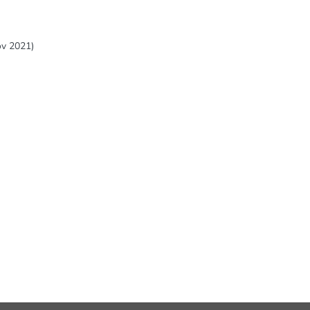
ov 2021)