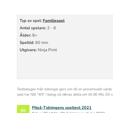
Typ av spel:
Familjespel
Antal spelare:
2 - 6
Ålder:
8+
Speltid:
60 min
Utgivare:
Ninja Print
Testbetygen från tidningar görs om till en procentuellt värde 
spel har fått "4/5" i betyg så räknas detta om till 80 (%). E
Piteå-Tidningens speltest 2021
60