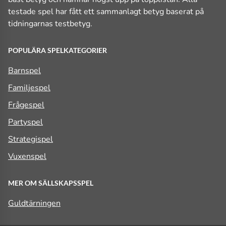
testade spel har fått ett sammanlagt betyg baserat på
tidningarnas testbetyg.
POPULÄRA SPELKATEGORIER
Barnspel
Familjespel
Frågespel
Partyspel
Strategispel
Vuxenspel
MER OM SÄLLSKAPSSPEL
Guldtärningen