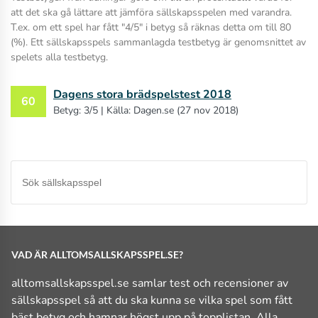
att det ska gå lättare att jämföra sällskapsspelen med varandra.
T.ex. om ett spel har fått "4/5" i betyg så räknas detta om till 80
(%). Ett sällskapsspels sammanlagda testbetyg är genomsnittet av
spelets alla testbetyg.
Dagens stora brädspelstest 2018
60
Betyg: 3/5 | Källa: Dagen.se (27 nov 2018)
VAD ÄR ALLTOMSALLSKAPSSPEL.SE?
alltomsallskapsspel.se samlar test och recensioner av
sällskapsspel så att du ska kunna se vilka spel som fått
bäst betyg och hamnar högst upp på topplistan. Alla