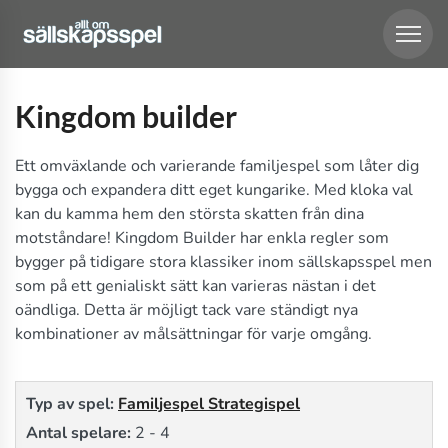
Kingdom builder
Ett omväxlande och varierande familjespel som låter dig
bygga och expandera ditt eget kungarike. Med kloka val
kan du kamma hem den största skatten från dina
motståndare! Kingdom Builder har enkla regler som
bygger på tidigare stora klassiker inom sällskapsspel men
som på ett genialiskt sätt kan varieras nästan i det
oändliga. Detta är möjligt tack vare ständigt nya
kombinationer av målsättningar för varje omgång.
Typ av spel:
Familjespel
Strategispel
Antal spelare:
2 - 4