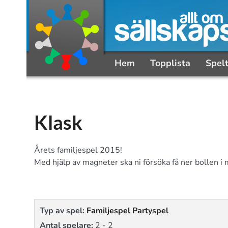
Hem
Topplista
Spel
Klask
Årets familjespel 2015!
Med hjälp av magneter ska ni försöka få ner bollen i
Typ av spel:
Familjespel
Partyspel
Antal spelare:
2 - 2