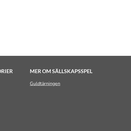
ORIER
MER OM SÄLLSKAPSSPEL
Guldtärningen