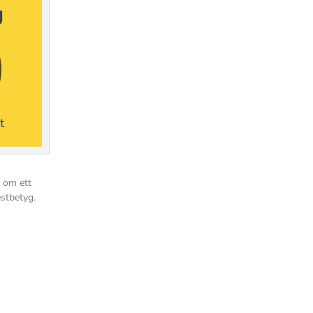
g
0
t
. om ett
estbetyg.