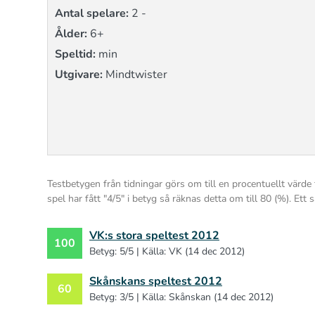
Antal spelare:
2 -
Ålder:
6+
Speltid:
min
Utgivare:
Mindtwister
Testbetygen från tidningar görs om till en procentuellt värde 
spel har fått "4/5" i betyg så räknas detta om till 80 (%). E
VK:s stora speltest 2012
100
Betyg: 5/5 | Källa: VK (14 dec 2012)
Skånskans speltest 2012
60
Betyg: 3/5 | Källa: Skånskan (14 dec 2012)