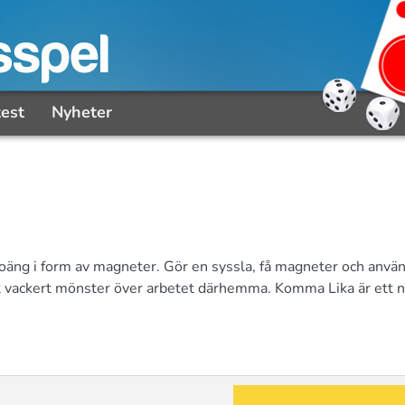
test
Nyheter
oäng i form av magneter. Gör en syssla, få magneter och anvä
t vackert mönster över arbetet därhemma. Komma Lika är ett n