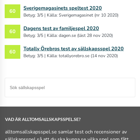
Sverigemagasinets speltest 2020
60
Betyg: 3/5 | Källa: Sverigemagasinet (nr 10 2020)
Dagens test av familjespel 2020
60
Betyg: 3/5 | Källa: dagen.se (läst 28 nov 2020)
Totally Örebros test av sällskapsspel 2020
60
Betyg: 3/5 | Källa: totallyorebro.se (14 nov 2020)
VAD ÄR ALLTOMSALLSKAPSSPEL.SE?
alltomsallskapsspel.se samlar test och recensioner av
sällskapsspel så att du ska kunna se vilka spel som fått