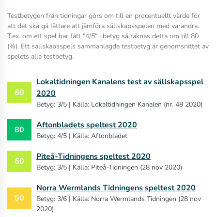
Testbetygen från tidningar görs om till en procentuellt värde för
att det ska gå lättare att jämföra sällskapsspelen med varandra.
T.ex. om ett spel har fått "4/5" i betyg så räknas detta om till 80
(%). Ett sällskapsspels sammanlagda testbetyg är genomsnittet av
spelets alla testbetyg.
Lokaltidningen Kanalens test av sällskapsspel
60
2020
Betyg: 3/5 | Källa: Lokaltidningen Kanalen (nr. 48 2020)
Aftonbladets speltest 2020
80
Betyg: 4/5 | Källa: Aftonbladet
Piteå-Tidningens speltest 2020
60
Betyg: 3/5 | Källa: Piteå-Tidningen (28 nov 2020)
Norra Wermlands Tidningens speltest 2020
50
Betyg: 3/6 | Källa: Norra Wermlands Tidningen (28 nov
2020)