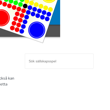
också kan
detta