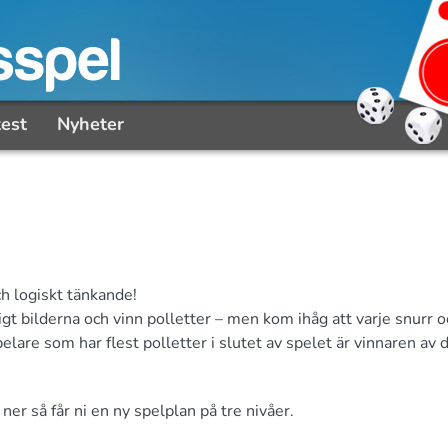
test
Nyheter
ch logiskt tänkande!
igt bilderna och vinn polletter – men kom ihåg att varje snurr 
elare som har flest polletter i slutet av spelet är vinnaren av 
r så får ni en ny spelplan på tre nivåer.