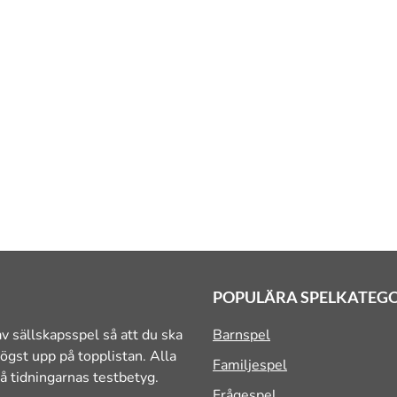
POPULÄRA SPELKATEG
v sällskapsspel så att du ska
Barnspel
ögst upp på topplistan. Alla
Familjespel
å tidningarnas testbetyg.
Frågespel