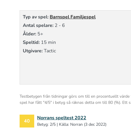
Typ av spel:
Barnspel
Familjespel
Antal spelare:
2 - 6
Ålder:
5+
Speltid:
15 min
Utgivare:
Tactic
Testbetygen från tidningar görs om till en procentuellt värde 
spel har fått "4/5" i betyg så räknas detta om till 80 (%). E
Norrans speltest 2022
40
Betyg: 2/5 | Källa: Norran (3 dec 2022)