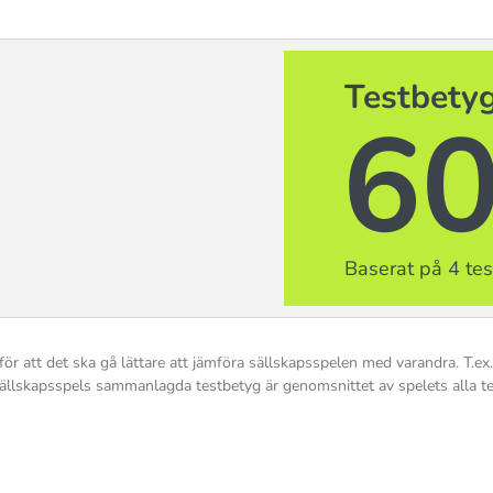
Testbety
6
Baserat på 4 tes
för att det ska gå lättare att jämföra sällskapsspelen med varandra. T.ex
tt sällskapsspels sammanlagda testbetyg är genomsnittet av spelets alla t