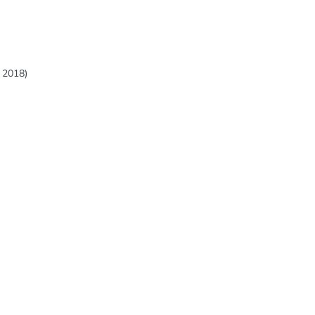
c 2018)