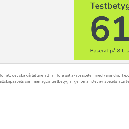
Testbety
6
Baserat på 8 tes
för att det ska gå lättare att jämföra sällskapsspelen med varandra. T.ex
tt sällskapsspels sammanlagda testbetyg är genomsnittet av spelets alla t