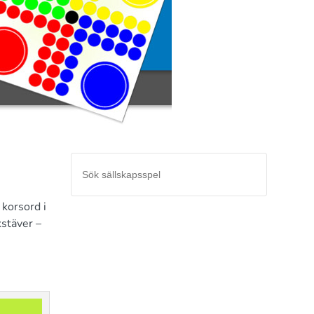
 korsord i
kstäver –