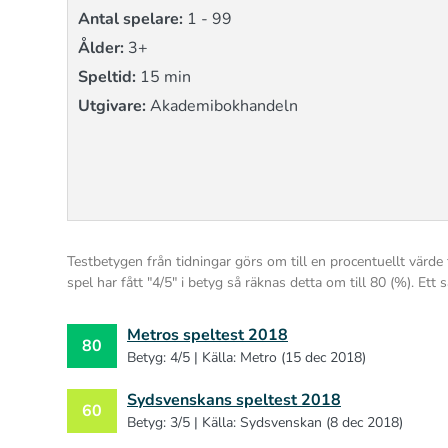
Antal spelare:
1 - 99
Ålder:
3+
Speltid:
15 min
Utgivare:
Akademibokhandeln
Testbetygen från tidningar görs om till en procentuellt värde 
spel har fått "4/5" i betyg så räknas detta om till 80 (%). E
Metros speltest 2018
80
Betyg: 4/5 | Källa: Metro (15 dec 2018)
Sydsvenskans speltest 2018
60
Betyg: 3/5 | Källa: Sydsvenskan (8 dec 2018)