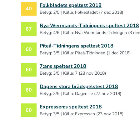
Folkbladets speltest 2018
40
Betyg: 2/5 | Källa: Folkebladet (7 dec 2018)
Nya Wermlands-Tidningens speltest 2018
67
Betyg: 4/6 | Källa: Nya Wermlands-Tidningen (3 de
Piteå-Tidningens speltest 2018
60
Betyg: 3/5 | Källa: Piteå-Tidningen (1 dec 2018)
7:ans speltest 2018
60
Betyg: 3/5 | Källa: 7 (28 nov 2018)
Dagens stora brädspelstest 2018
60
Betyg: 3/5 | Källa: Dagen.se (27 nov 2018)
Expressen:s speltest 2018
60
Betyg: 3/5 | Källa: Expressen (23 nov 2018)