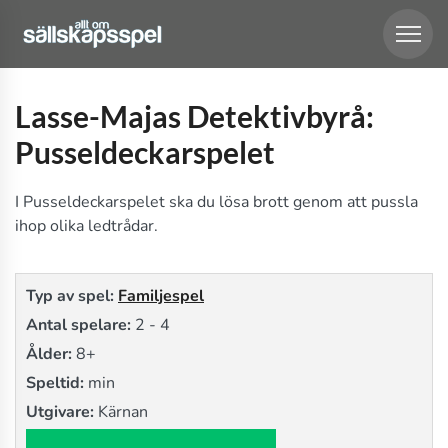
Lasse-Majas Detektivbyrå:
Pusseldeckarspelet
I Pusseldeckarspelet ska du lösa brott genom att pussla
ihop olika ledtrådar.
Typ av spel:
Familjespel
Antal spelare:
2 - 4
Ålder:
8+
Speltid:
min
Utgivare:
Kärnan