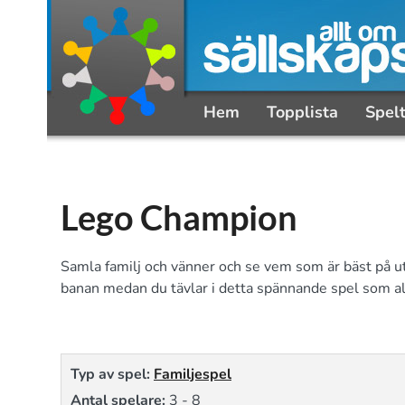
Hem
Topplista
Spel
Lego Champion
Samla familj och vänner och se vem som är bäst på 
banan medan du tävlar i detta spännande spel som all
Typ av spel:
Familjespel
Antal spelare:
3 - 8