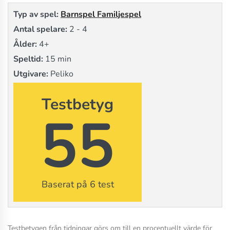
Typ av spel:
Barnspel
Familjespel
Antal spelare:
2 - 4
Ålder:
4+
Speltid:
15 min
Utgivare:
Peliko
Testbetyg
55
Baserat på 6 test
Testbetygen från tidningar görs om till en procentuellt värde för