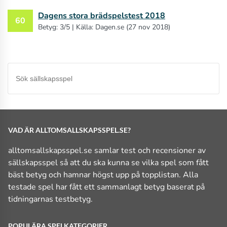
Dagens stora brädspelstest 2018
60
Betyg: 3/5 | Källa: Dagen.se (27 nov 2018)
VAD ÄR ALLTOMSALLSKAPSSPEL.SE?
alltomsallskapsspel.se samlar test och recensioner av
sällskapsspel så att du ska kunna se vilka spel som fått
bäst betyg och hamnar högst upp på topplistan. Alla
testade spel har fått ett sammanlagt betyg baserat på
tidningarnas testbetyg.
POPULÄRA SPELKATEGORIER