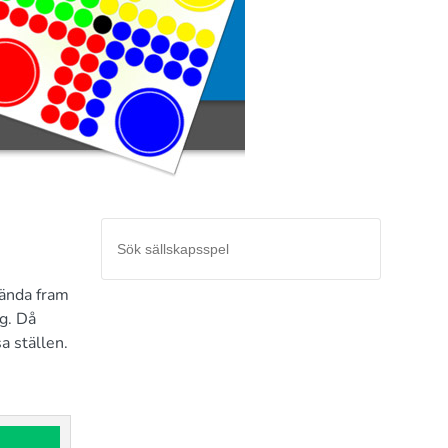
 ända fram
ag. Då
a ställen.