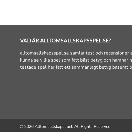
VAD ÄR ALLTOMSALLSKAPSSPEL.SE?
alltomsallskapsspel.se samlar test och recensioner a
kunna se vilka spel som fått bäst betyg och hamnar h
testade spel har fått ett sammanlagt betyg baserat p
© 2026 Alltomsallskapsspel. All Rights Reserved.