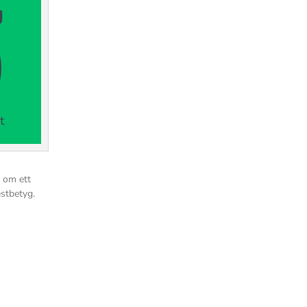
g
0
t
. om ett
estbetyg.