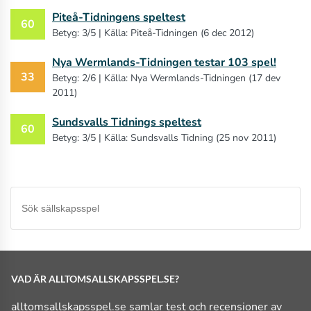
Piteå-Tidningens speltest
60
Betyg: 3/5 | Källa: Piteå-Tidningen (6 dec 2012)
Nya Wermlands-Tidningen testar 103 spel!
33
Betyg: 2/6 | Källa: Nya Wermlands-Tidningen (17 dev
2011)
Sundsvalls Tidnings speltest
60
Betyg: 3/5 | Källa: Sundsvalls Tidning (25 nov 2011)
VAD ÄR ALLTOMSALLSKAPSSPEL.SE?
alltomsallskapsspel.se samlar test och recensioner av