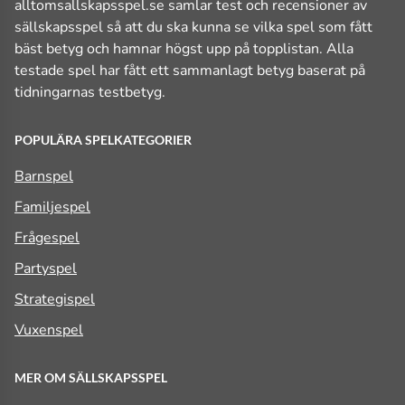
alltomsallskapsspel.se samlar test och recensioner av
sällskapsspel så att du ska kunna se vilka spel som fått
bäst betyg och hamnar högst upp på topplistan. Alla
testade spel har fått ett sammanlagt betyg baserat på
tidningarnas testbetyg.
POPULÄRA SPELKATEGORIER
Barnspel
Familjespel
Frågespel
Partyspel
Strategispel
Vuxenspel
MER OM SÄLLSKAPSSPEL