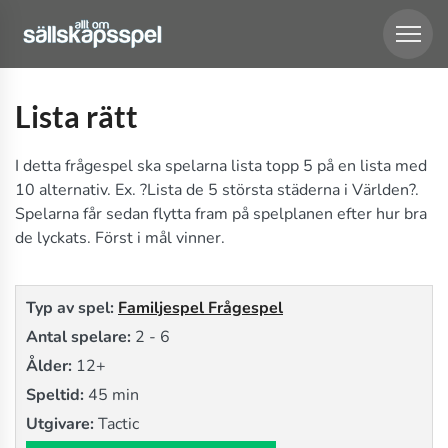
Lista rätt
I detta frågespel ska spelarna lista topp 5 på en lista med
10 alternativ. Ex. ?Lista de 5 största städerna i Världen?.
Spelarna får sedan flytta fram på spelplanen efter hur bra
de lyckats. Först i mål vinner.
Typ av spel:
Familjespel
Frågespel
Antal spelare:
2 - 6
Ålder:
12+
Speltid:
45 min
Utgivare:
Tactic