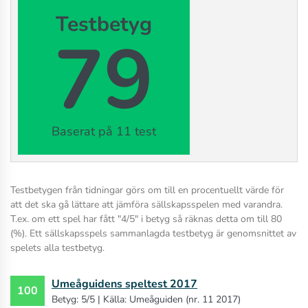
Testbetyg
79
Baserat på 11 test
Testbetygen från tidningar görs om till en procentuellt värde för
att det ska gå lättare att jämföra sällskapsspelen med varandra.
T.ex. om ett spel har fått "4/5" i betyg så räknas detta om till 80
(%). Ett sällskapsspels sammanlagda testbetyg är genomsnittet av
spelets alla testbetyg.
Umeåguidens speltest 2017
100
Betyg: 5/5 | Källa: Umeåguiden (nr. 11 2017)