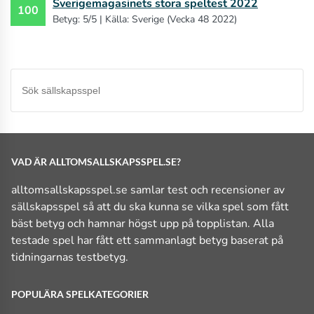
Sverigemagasinets stora speltest 2022
100
Betyg: 5/5 | Källa: Sverige (Vecka 48 2022)
VAD ÄR ALLTOMSALLSKAPSSPEL.SE?
alltomsallskapsspel.se samlar test och recensioner av
sällskapsspel så att du ska kunna se vilka spel som fått
bäst betyg och hamnar högst upp på topplistan. Alla
testade spel har fått ett sammanlagt betyg baserat på
tidningarnas testbetyg.
POPULÄRA SPELKATEGORIER