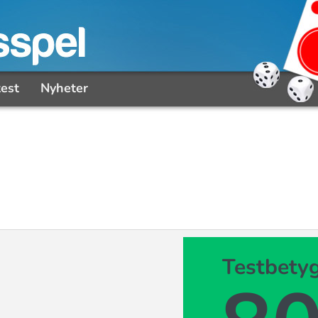
test
Nyheter
Testbety