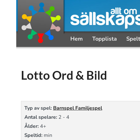
Hem
Topplista
Spel
Lotto Ord & Bild
Typ av spel:
Barnspel
Familjespel
Antal spelare:
2 - 4
Ålder:
4+
Speltid:
min