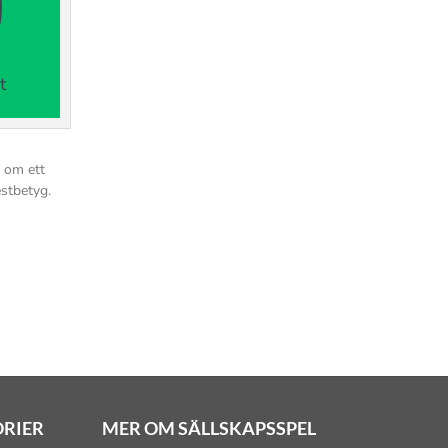
0
t
. om ett
estbetyg.
ORIER
MER OM SÄLLSKAPSSPEL