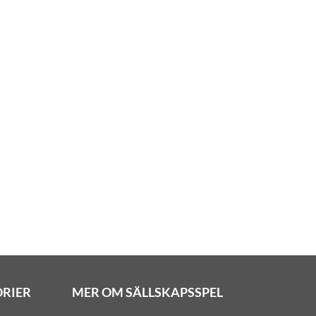
ORIER
MER OM SÄLLSKAPSSPEL