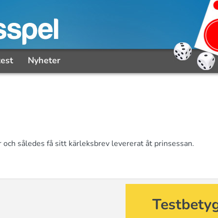
test
Nyheter
 och således få sitt kärleksbrev levererat åt prinsessan.
Testbety