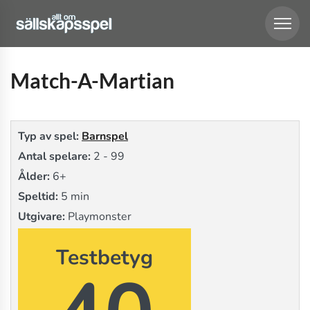
Match-A-Martian
Typ av spel:
Barnspel
Antal spelare:
2 - 99
Ålder:
6+
Speltid:
5 min
Utgivare:
Playmonster
Testbetyg