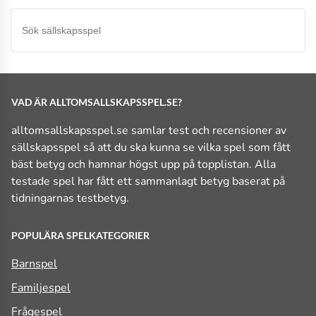
VAD ÄR ALLTOMSALLSKAPSSPEL.SE?
alltomsallskapsspel.se samlar test och recensioner av
sällskapsspel så att du ska kunna se vilka spel som fått
bäst betyg och hamnar högst upp på topplistan. Alla
testade spel har fått ett sammanlagt betyg baserat på
tidningarnas testbetyg.
POPULÄRA SPELKATEGORIER
Barnspel
Familjespel
Frågespel