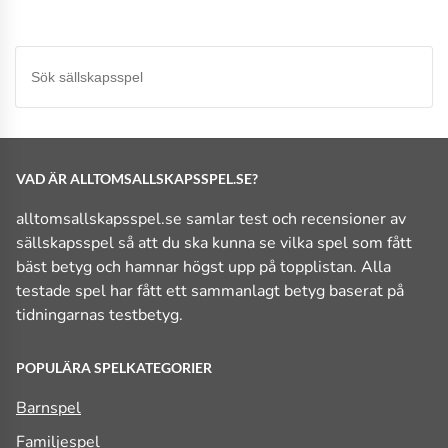
VAD ÄR ALLTOMSALLSKAPSSPEL.SE?
alltomsallskapsspel.se samlar test och recensioner av
sällskapsspel så att du ska kunna se vilka spel som fått
bäst betyg och hamnar högst upp på topplistan. Alla
testade spel har fått ett sammanlagt betyg baserat på
tidningarnas testbetyg.
POPULÄRA SPELKATEGORIER
Barnspel
Familjespel