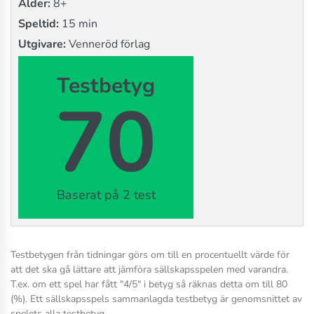
Ålder:
8+
Speltid:
15 min
Utgivare:
Venneröd förlag
Testbetyg
70
Baserat på 2 test
Testbetygen från tidningar görs om till en procentuellt värde för
att det ska gå lättare att jämföra sällskapsspelen med varandra.
T.ex. om ett spel har fått "4/5" i betyg så räknas detta om till 80
(%). Ett sällskapsspels sammanlagda testbetyg är genomsnittet av
spelets alla testbetyg.