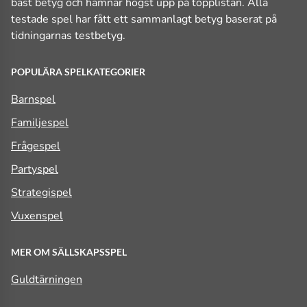
bäst betyg och hamnar högst upp på topplistan. Alla
testade spel har fått ett sammanlagt betyg baserat på
tidningarnas testbetyg.
POPULÄRA SPELKATEGORIER
Barnspel
Familjespel
Frågespel
Partyspel
Strategispel
Vuxenspel
MER OM SÄLLSKAPSSPEL
Guldtärningen