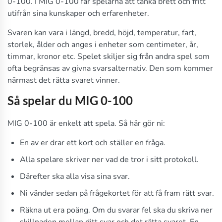
0-100. I MIG 0-100 får spelarna att tänka brett och fritt
utifrån sina kunskaper och erfarenheter.
Svaren kan vara i längd, bredd, höjd, temperatur, fart,
storlek, ålder och anges i enheter som centimeter, år,
timmar, kronor etc. Spelet skiljer sig från andra spel som
ofta begränsas av givna svarsalternativ. Den som kommer
närmast det rätta svaret vinner.
Så spelar du MIG 0-100
MIG 0-100 är enkelt att spela. Så här gör ni:
En av er drar ett kort och ställer en fråga.
Alla spelare skriver ner vad de tror i sitt protokoll.
Därefter ska alla visa sina svar.
Ni vänder sedan på frågekortet för att få fram rätt svar.
Räkna ut era poäng. Om du svarar fel ska du skriva ner
skillnaden mellan ditt svar och det rätta svaret. En