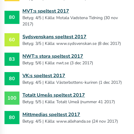
MVT:s speltest 2017
80
Betyg: 4/5 | Källa: Motala Vadstena Tidning (30 nov
2017)
Sydsvenskans speltest 2017
60
Betyg: 3/5 | Källa: www.sydsvenskan.se (8 dec 2017)
NWT:s stora speltest 2017
83
Betyg: 5/6 | Källa: nwt.se (3 dec 2017)
VK:s speltest 2017
80
Betyg: 4/5 | Källa: Västerbottens-kuriren (1 dec 2017)
Totalt Umeås speltest 2017
100
Betyg: 5/5 | Källa: Totalt Umeå (nummer 41 2017)
Mittmedias speltest 2017
80
Betyg: 4/5 | Källa: www.allehanda.se (24 nov 2017)