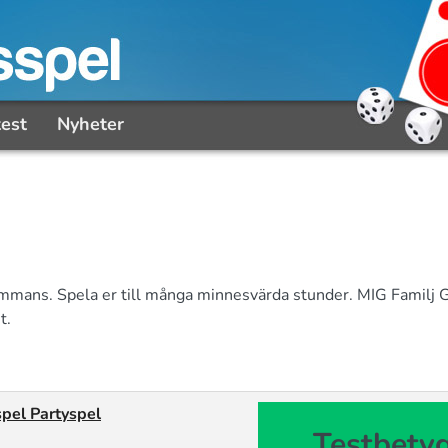
test
Nyheter
ammans. Spela er till många minnesvärda stunder. MIG Familj G
t.
spel
Partyspel
Testbety