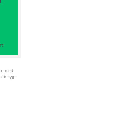
3
st
. om ett
estbetyg.