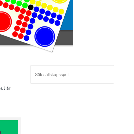
ul är
g