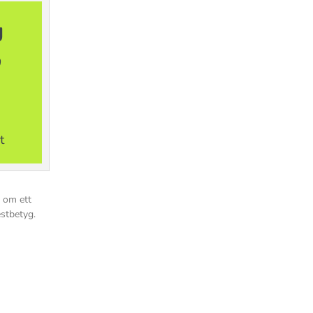
g
7
t
. om ett
estbetyg.