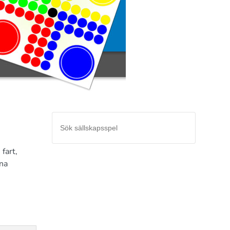
fart,
ina