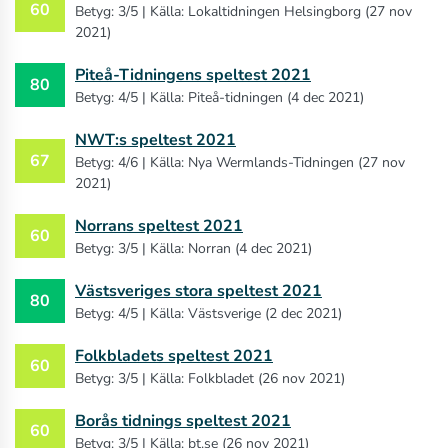
60
Betyg: 3/5 | Källa: Lokaltidningen Helsingborg (27 nov
2021)
Piteå-Tidningens speltest 2021
80
Betyg: 4/5 | Källa: Piteå-tidningen (4 dec 2021)
NWT:s speltest 2021
67
Betyg: 4/6 | Källa: Nya Wermlands-Tidningen (27 nov
2021)
Norrans speltest 2021
60
Betyg: 3/5 | Källa: Norran (4 dec 2021)
Västsveriges stora speltest 2021
80
Betyg: 4/5 | Källa: Västsverige (2 dec 2021)
Folkbladets speltest 2021
60
Betyg: 3/5 | Källa: Folkbladet (26 nov 2021)
Borås tidnings speltest 2021
60
Betyg: 3/5 | Källa: bt.se (26 nov 2021)