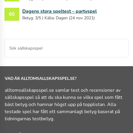
Dagens stora speltest – partyspel
60
Betyg: 3/5 | Källa: Dagen (24 nov 2021)
VAD ÄR ALLTOMSALLSKAPSSPEL.SE?
alltomsallskapsspel.se samlar test och recensioner av
sällskapsspel så att du ska kunna se vilka spel som fått
bäst betyg och hamnar högst upp på topplistan. Alla
testade spel har fått ett sammanlagt betyg baserat på
tidningarnas testbetyg.