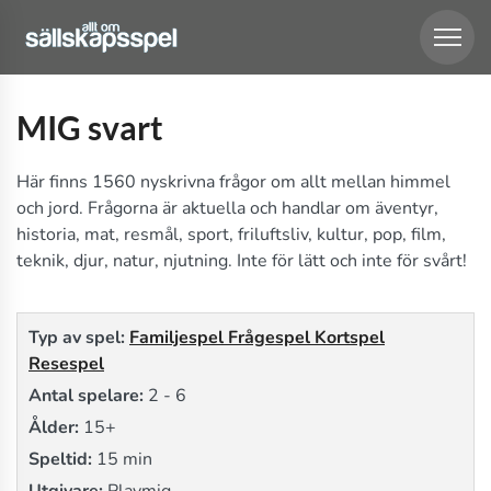
MIG svart
Här finns 1560 nyskrivna frågor om allt mellan himmel
och jord. Frågorna är aktuella och handlar om äventyr,
historia, mat, resmål, sport, friluftsliv, kultur, pop, film,
teknik, djur, natur, njutning. Inte för lätt och inte för svårt!
Typ av spel:
Familjespel
Frågespel
Kortspel
Resespel
Antal spelare:
2 - 6
Ålder:
15+
Speltid:
15 min
Utgivare:
Playmig