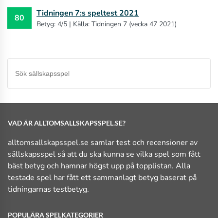
Tidningen 7:s speltest 2021
80
Betyg: 4/5 | Källa: Tidningen 7 (vecka 47 2021)
VAD ÄR ALLTOMSALLSKAPSSPEL.SE?
alltomsallskapsspel.se samlar test och recensioner av
sällskapsspel så att du ska kunna se vilka spel som fått
bäst betyg och hamnar högst upp på topplistan. Alla
testade spel har fått ett sammanlagt betyg baserat på
tidningarnas testbetyg.
POPULÄRA SPELKATEGORIER