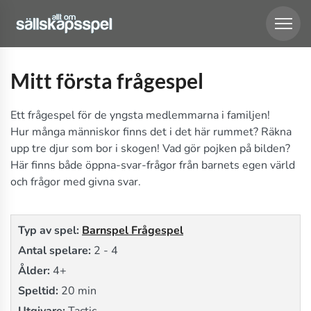
Mitt första frågespel
Ett frågespel för de yngsta medlemmarna i familjen!
Hur många människor finns det i det här rummet? Räkna
upp tre djur som bor i skogen! Vad gör pojken på bilden?
Här finns både öppna-svar-frågor från barnets egen värld
och frågor med givna svar.
Typ av spel:
Barnspel
Frågespel
Antal spelare:
2 - 4
Ålder:
4+
Speltid:
20 min
Utgivare:
Tactic