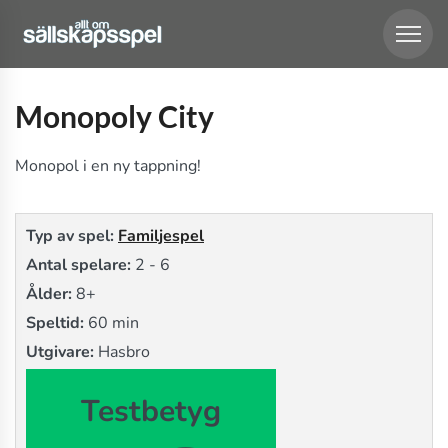
Monopoly City
Monopol i en ny tappning!
Typ av spel:
Familjespel
Antal spelare:
2 - 6
Ålder:
8+
Speltid:
60 min
Utgivare:
Hasbro
Testbetyg