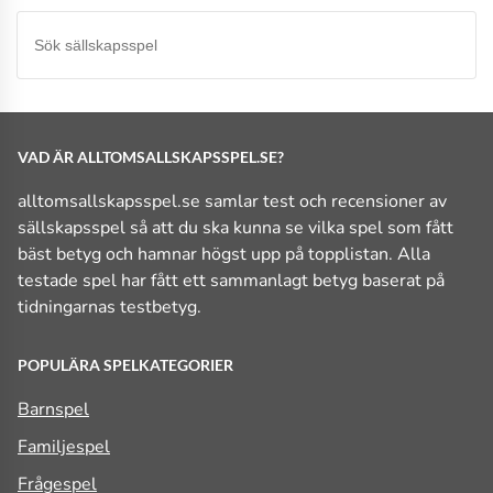
VAD ÄR ALLTOMSALLSKAPSSPEL.SE?
alltomsallskapsspel.se samlar test och recensioner av
sällskapsspel så att du ska kunna se vilka spel som fått
bäst betyg och hamnar högst upp på topplistan. Alla
testade spel har fått ett sammanlagt betyg baserat på
tidningarnas testbetyg.
POPULÄRA SPELKATEGORIER
Barnspel
Familjespel
Frågespel