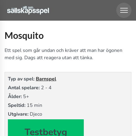
Mosquito
Ett spel som går undan och kräver att man har ögonen
med sig. Dags att reagera utan att tänka.
Typ av spel:
Barnspel
Antal spelare:
2 - 4
Ålder:
5+
Speltid:
15 min
Utgivare:
Djeco
Testbetyg