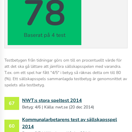
78
Baserat på 4 test
Testbetygen från tidningar görs om till en procentuellt värde för
att det ska gå lättare att jämföra sällskapsspelen med varandra.
T.ex. om ett spel har fått "4/5" i betyg så räknas detta om till 80
(%). Ett sällskapsspels sammanlagda testbetyg är genomsnittet av
spelets alla testbetyg.
NWT:s stora speltest 2014
67
Betyg: 4/6 | Källa: nwt.se (20 dec 2014)
Kommunalarbetarens test av sällskapsspel
60
2014