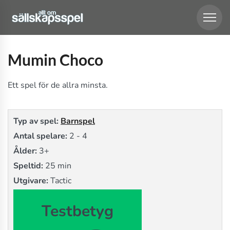
Mumin Choco
Ett spel för de allra minsta.
Typ av spel:
Barnspel
Antal spelare:
2 - 4
Ålder:
3+
Speltid:
25 min
Utgivare:
Tactic
Testbetyg