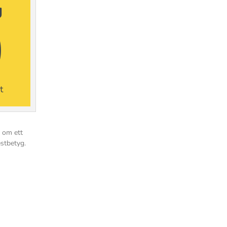
g
0
t
. om ett
estbetyg.