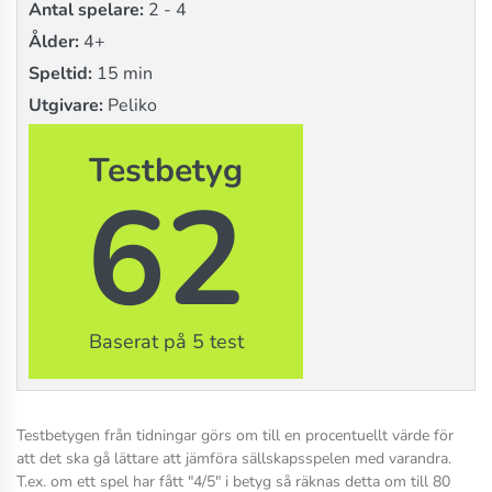
Antal spelare:
2 - 4
Ålder:
4+
Speltid:
15 min
Utgivare:
Peliko
Testbetyg
62
Baserat på 5 test
Testbetygen från tidningar görs om till en procentuellt värde för
att det ska gå lättare att jämföra sällskapsspelen med varandra.
T.ex. om ett spel har fått "4/5" i betyg så räknas detta om till 80