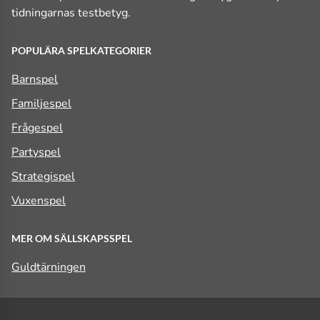
tidningarnas testbetyg.
POPULÄRA SPELKATEGORIER
Barnspel
Familjespel
Frågespel
Partyspel
Strategispel
Vuxenspel
MER OM SÄLLSKAPSSPEL
Guldtärningen