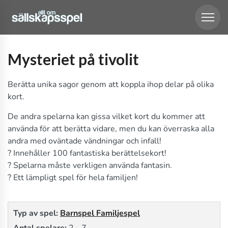
Mysteriet på tivolit
Berätta unika sagor genom att koppla ihop delar på olika
kort.
De andra spelarna kan gissa vilket kort du kommer att
använda för att berätta vidare, men du kan överraska alla
andra med oväntade vändningar och infall!
? Innehåller 100 fantastiska berättelsekort!
? Spelarna måste verkligen använda fantasin.
? Ett lämpligt spel för hela familjen!
Typ av spel:
Barnspel
Familjespel
Antal spelare:
2 - 7