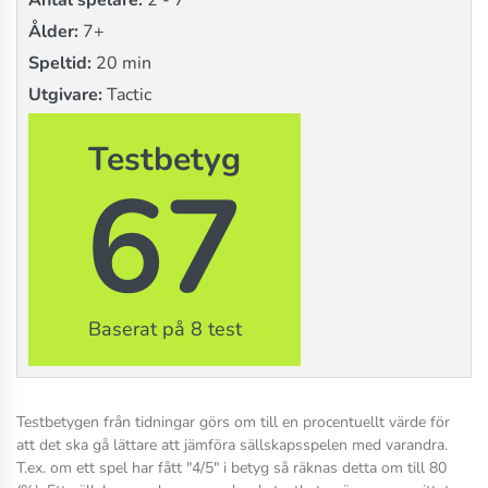
Ålder:
7+
Speltid:
20 min
Utgivare:
Tactic
Testbetyg
67
Baserat på 8 test
Testbetygen från tidningar görs om till en procentuellt värde för
att det ska gå lättare att jämföra sällskapsspelen med varandra.
T.ex. om ett spel har fått "4/5" i betyg så räknas detta om till 80